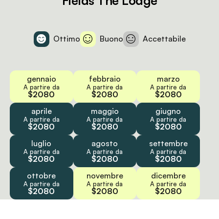
Fields The Lodge
Ottimo
Buono
Accettabile
gennaio
febbraio
marzo
A partire da
A partire da
A partire da
$2080
$2080
$2080
aprile
maggio
giugno
A partire da
A partire da
A partire da
$2080
$2080
$2080
luglio
agosto
settembre
A partire da
A partire da
A partire da
$2080
$2080
$2080
ottobre
novembre
dicembre
A partire da
A partire da
A partire da
$2080
$2080
$2080