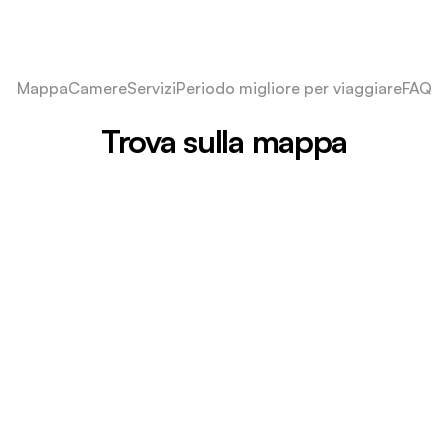
Mappa
Camere
Servizi
Periodo migliore per viaggiare
FAQ
Trova sulla mappa