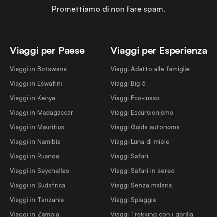
Promettiamo di non fare spam.
Viaggi per Paese
Viaggi per Esperienza
Viaggi in Botswana
Viaggi Adatto alle famiglie
Viaggi in Eswatini
Viaggi Big 5
Viaggi in Kenya
Viaggi Eco-lusso
Viaggi in Madagascar
Viaggi Escursionismo
Viaggi in Mauritius
Viaggi Guida autonoma
Viaggi in Namibia
Viaggi Luna di miele
Viaggi in Ruanda
Viaggi Safari
Viaggi in Seychelles
Viaggi Safari in aereo
Viaggi in Sudafrica
Viaggi Senza malaria
Viaggi in Tanzania
Viaggi Spiaggia
Viaggi in Zambia
Viaggi Trekking con i gorilla