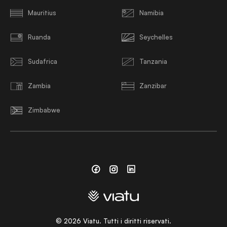
Mauritius
Namibia
Ruanda
Seychelles
Sudafrica
Tanzania
Zambia
Zanzibar
Zimbabwe
Facebook
Instagram
Linkedin
©
2026
Viatu. Tutti i diritti riservati.