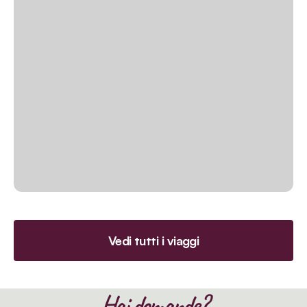
Vedi tutti i viaggi
Hai domande?