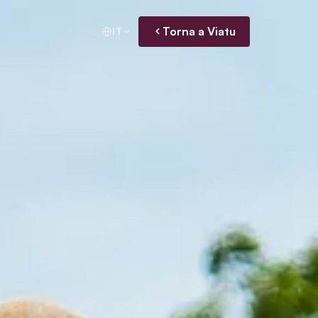
Torna a Viatu
IT