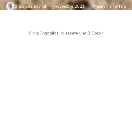
di Bárbara Büchel
novembre 2023
4 minuti di lettura
Blog
/
Orgogliosi di essere una B Corp™