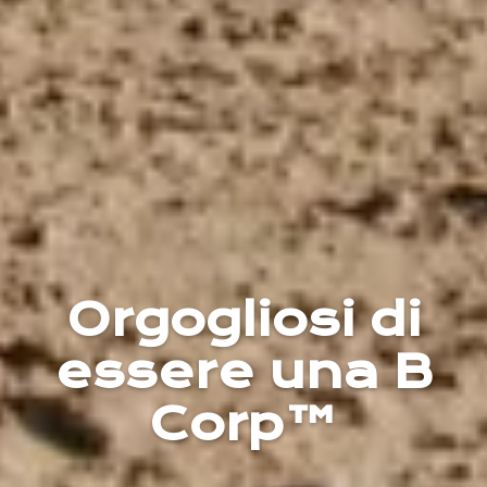
Orgogliosi di
essere una B
Corp™