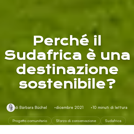
Perché il
Sudafrica è una
destinazione
sostenibile?
di Bárbara Büchel
dicembre 2021
10 minuti di lettura
Progetto comunitario
Sforzo di conservazione
Sudafrica