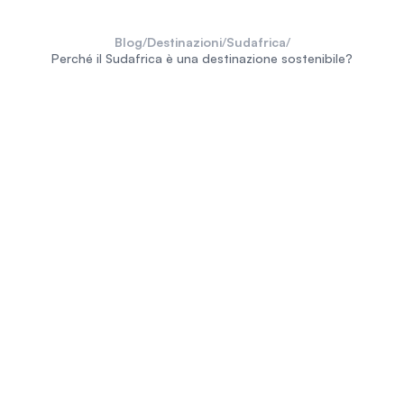
Blog
/
Destinazioni
/
Sudafrica
/
Perché il Sudafrica è una destinazione sostenibile?
Big Five
Sudafrica