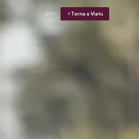
Torna a Viatu
IT