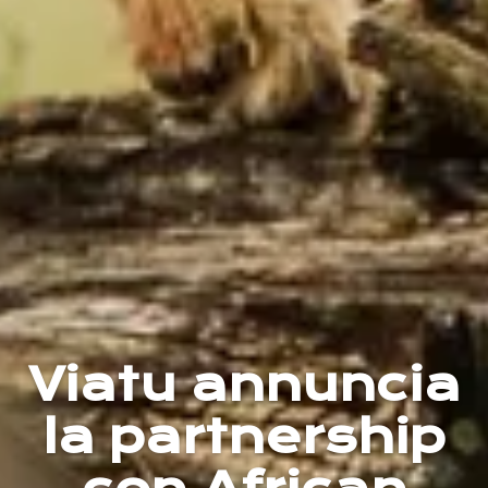
Viatu annuncia
la partnership