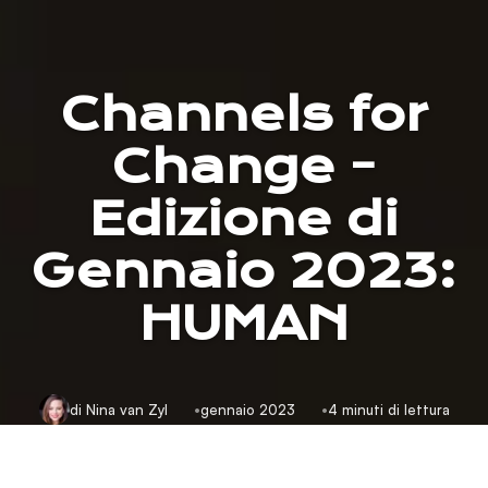
Channels for
Change -
Edizione di
Gennaio 2023:
HUMAN
di Nina van Zyl
gennaio 2023
4 minuti di lettura