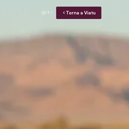
Torna a Viatu
IT