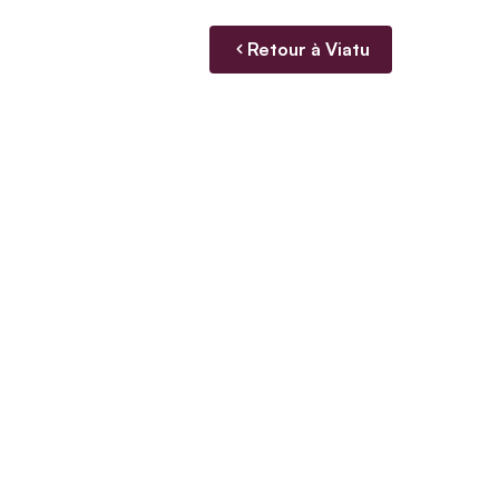
Retour à Viatu
FR