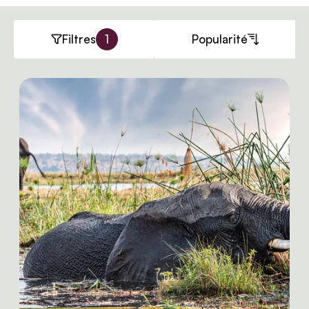
Filtres
1
Popularité