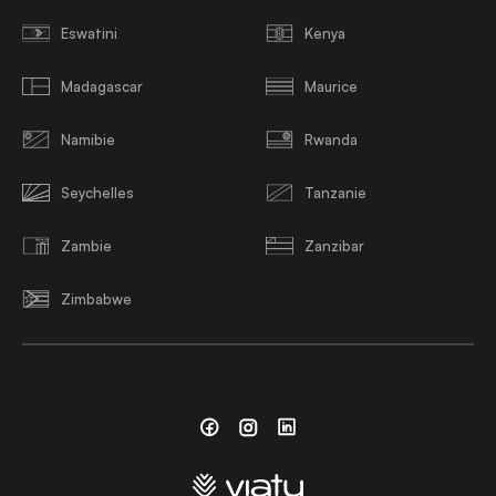
Eswatini
Kenya
Madagascar
Maurice
Namibie
Rwanda
Seychelles
Tanzanie
Zambie
Zanzibar
Zimbabwe
Facebook
Instagram
Linkedin