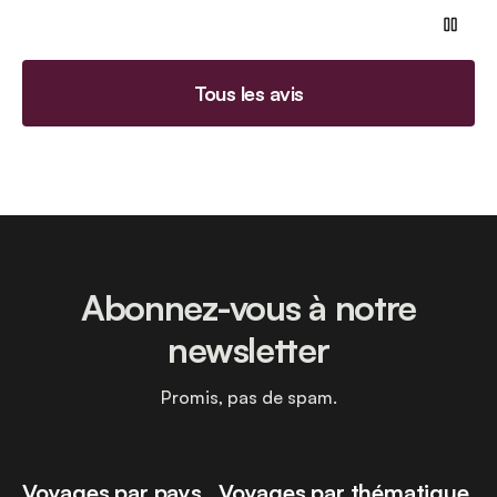
Tous les avis
Abonnez-vous à notre
newsletter
Promis, pas de spam.
Voyages par pays
Voyages par thématique