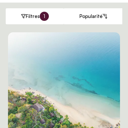
Filtres
1
Popularité