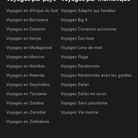
Voyages en Afrique du Sud
Voyages Adapté aux familles
Voyages en Botswana
Voyages Big 5
Voyages en Eswatini
Voyages Conduite autonome
Voyages en Kenya
Voyages Éco-luxe
Voyages en Madagascar
Voyages Lune de miel
Voyages en Maurice
Voyages Plage
Voyages en Namibie
Voyages Randonnée
Voyages en Rwanda
Voyages Randonnée avec les gorilles
Voyages en Seychelles
Voyages Safari
Voyages en Tanzanie
Voyages Safari en avion
Voyages en Zambie
Voyages Sans paludisme
Voyages en Zanzibar
Voyages Vie marine
Voyages en Zimbabwe