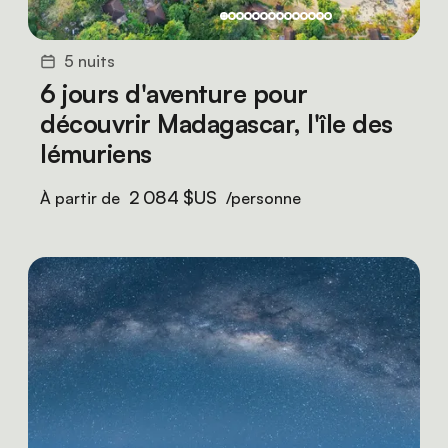
5 nuits
6 jours d'aventure pour
découvrir Madagascar, l'île des
lémuriens
2 084 $US
À partir de
/personne