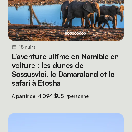
18 nuits
L'aventure ultime en Namibie en
voiture : les dunes de
Sossusvlei, le Damaraland et le
safari à Etosha
4 094 $US
À partir de
/personne