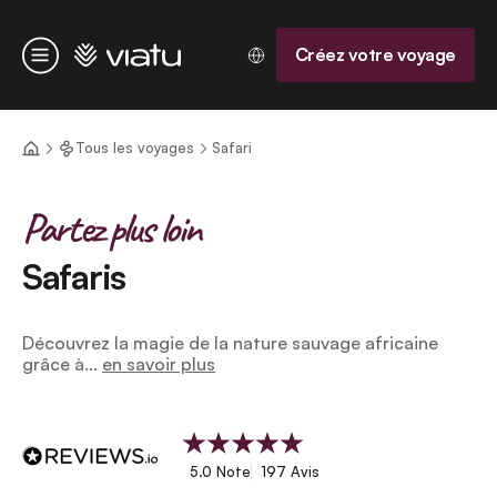
Accueil
Créez votre voyage
Menu
Tous les voyages
Safari
Partez plus loin
Safaris
Découvrez la magie de la nature sauvage africaine
grâce à...
en savoir plus
5.0 Note
197 Avis