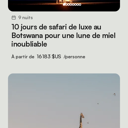
9 nuits
10 jours de safari de luxe au
Botswana pour une lune de miel
inoubliable
16 183 $US
À partir de
/personne