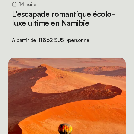
14 nuits
L'escapade romantique écolo-
luxe ultime en Namibie
11 862 $US
À partir de
/personne