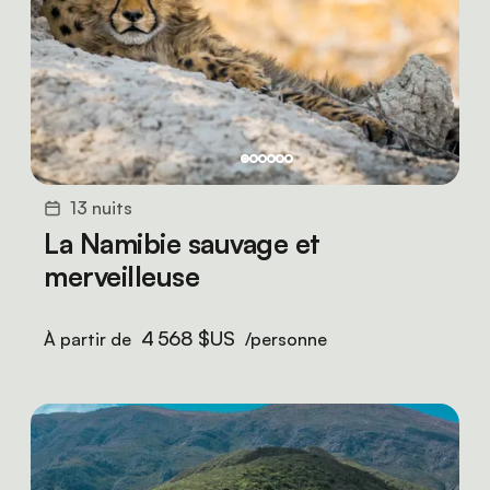
13 nuits
La Namibie sauvage et
merveilleuse
4 568 $US
À partir de
/personne