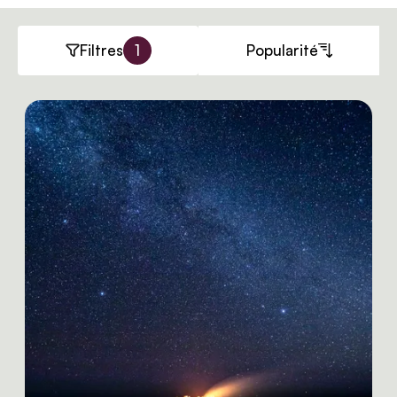
Filtres
1
Popularité