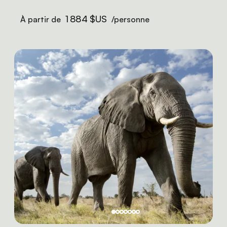
1 884 $US
À partir de
/personne