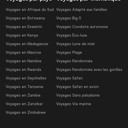
Voyages en Afrique du Sud
Voyages Adapté aux familles
Voyages en Botswana
Voyages Big 5
Voyages en Eswatini
Voyages Conduite autonome
Voyages en Kenya
Voyages Éco-luxe
Voyages en Madagascar
Voyages Lune de miel
Voyages en Maurice
Voyages Plage
Voyages en Namibie
Voyages Randonnée
Voyages en Rwanda
Voyages Randonnée avec les gorilles
Voyages en Seychelles
Voyages Safari
Voyages en Tanzanie
Voyages Safari en avion
Voyages en Zambie
Voyages Sans paludisme
Voyages en Zanzibar
Voyages Vie marine
Voyages en Zimbabwe