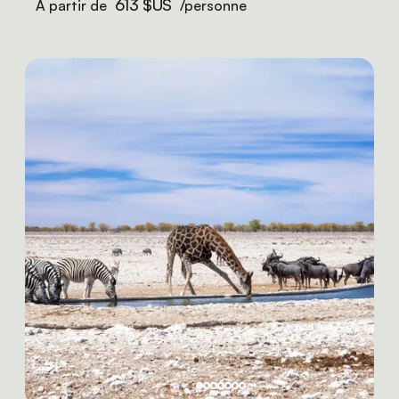
613 $US
À partir de
/personne