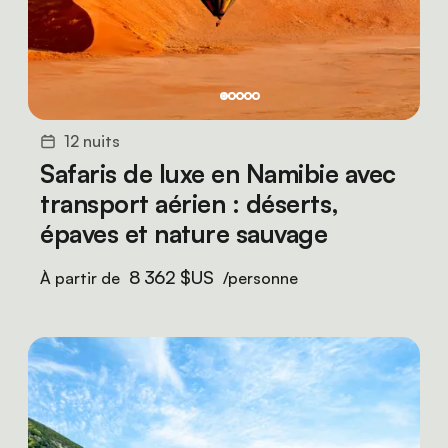
12 nuits
Safaris de luxe en Namibie avec
transport aérien : déserts,
épaves et nature sauvage
8 362 $US
À partir de
/personne