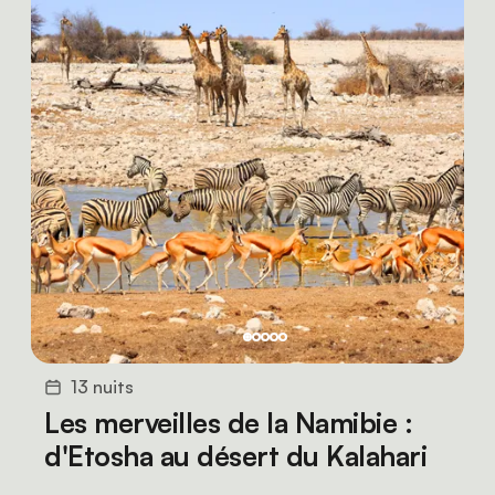
13 nuits
Les merveilles de la Namibie :
d'Etosha au désert du Kalahari