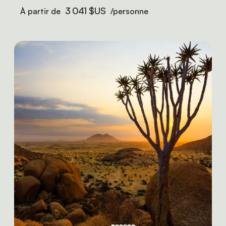
3 041 $US
À partir de
/personne