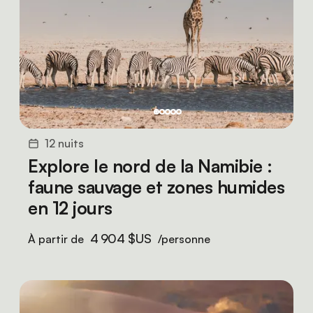
12 nuits
Explore le nord de la Namibie :
faune sauvage et zones humides
en 12 jours
4 904 $US
À partir de
/personne