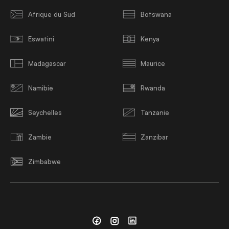
Afrique du Sud
Botswana
Eswatini
Kenya
Madagascar
Maurice
Namibie
Rwanda
Seychelles
Tanzanie
Zambie
Zanzibar
Zimbabwe
Facebook
Instagram
Linkedin