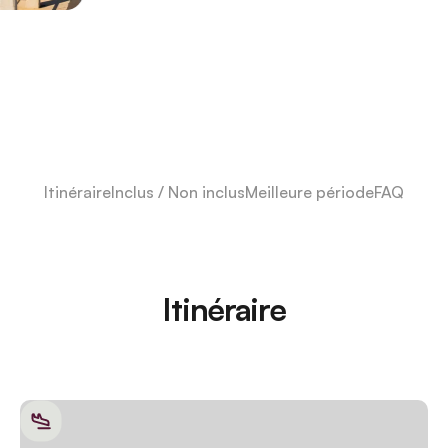
Itinéraire
Inclus / Non inclus
Meilleure période
FAQ
Itinéraire