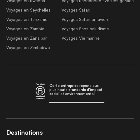
Voyages en Rwanda
Voyages Randonnée avec les gorilles
Voyages en Seychelles
Voyages Safari
Voyages en Tanzanie
Voyages Safari en avion
Voyages en Zambie
Voyages Sans paludisme
Voyages en Zanzibar
Voyages Vie marine
Voyages en Zimbabwe
Cette entreprise répond aux
plus hauts standards d'impact
social et environnemental.
Destinations