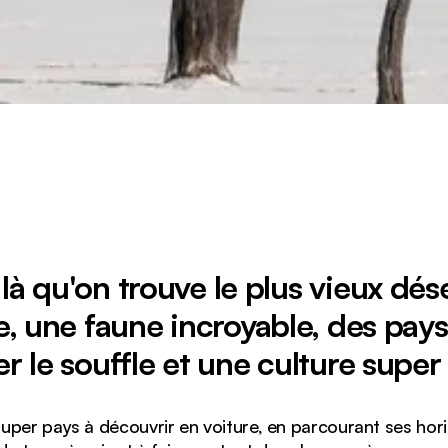
 là qu'on trouve le plus vieux dés
 une faune incroyable, des pay
r le souffle et une culture super 
uper pays à découvrir en voiture, en parcourant ses hor