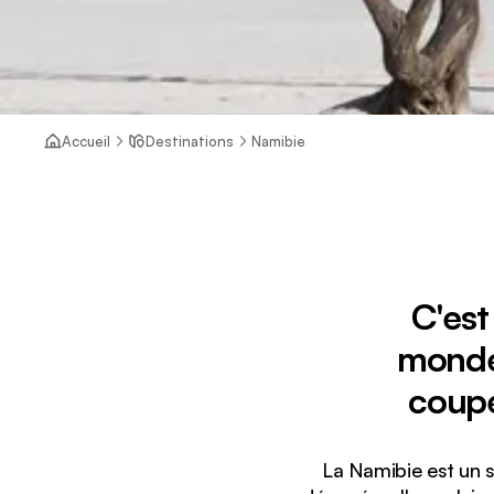
Accueil
Destinations
Namibie
C'est
monde,
coupe
La Namibie est un s