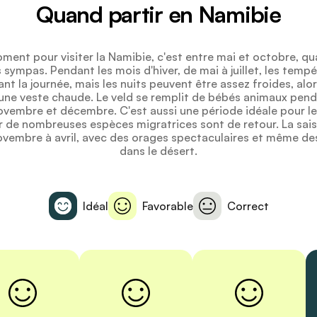
Quand partir en Namibie
ment pour visiter la Namibie, c'est entre mai et octobre, qu
s sympas. Pendant les mois d'hiver, de mai à juillet, les temp
t la journée, mais les nuits peuvent être assez froides, alor
une veste chaude. Le veld se remplit de bébés animaux pend
novembre et décembre. C'est aussi une période idéale pour l
ar de nombreuses espèces migratrices sont de retour. La sais
ovembre à avril, avec des orages spectaculaires et même de
dans le désert.
Idéal
Favorable
Correct