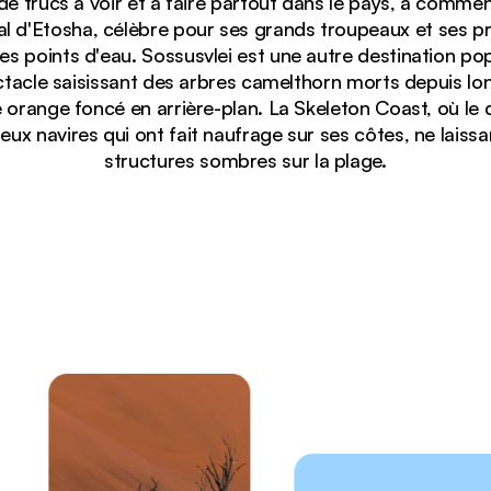
 de trucs à voir et à faire partout dans le pays, à commen
al d'Etosha, célèbre pour ses grands troupeaux et ses p
s points d'eau. Sossusvlei est une autre destination popul
ctacle saisissant des arbres camelthorn morts depuis l
 orange foncé en arrière-plan. La Skeleton Coast, où le 
x navires qui ont fait naufrage sur ses côtes, ne laissa
structures sombres sur la plage.
en arrière-plan les dunes rouges impressionnantes de De