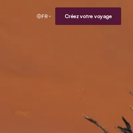
Créez votre voyage
FR