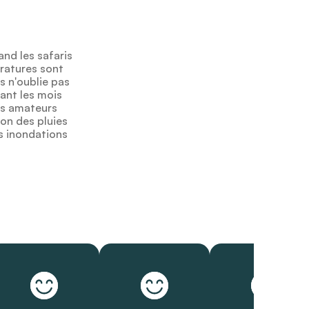
and les safaris
ératures sont
s n'oublie pas
ant les mois
es amateurs
on des pluies
s inondations