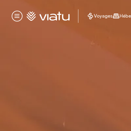
Accueil
Voyages
Hébe
Menu