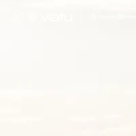
Accueil
Voyages
Hébe
Menu