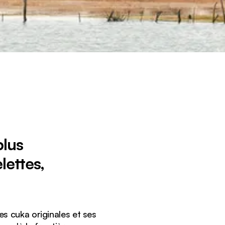
plus
lettes,
s cuka originales et ses