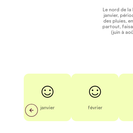
Le nord de la
janvier, péri
des pluies, e
partout, faisa
(juin à ao
janvier
février