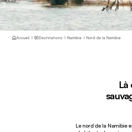
Accueil
Destinations
Namibie
Nord de la Namibie
Là 
sauvag
Le nord de la Namibie e