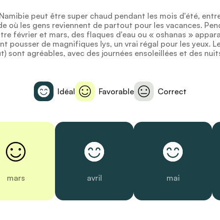
 Namibie peut être super chaud pendant les mois d'été, ent
ode où les gens reviennent de partout pour les vacances. Pen
ntre février et mars, des flaques d'eau ou « oshanas » appar
nt pousser de magnifiques lys, un vrai régal pour les yeux. L
ût) sont agréables, avec des journées ensoleillées et des nuit
Idéal
Favorable
Correct
mars
avril
mai