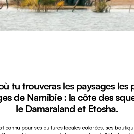
où tu trouveras les paysages les 
es de Namibie : la côte des sque
le Damaraland et Etosha.
st connu pour ses cultures locales colorées, ses boutique