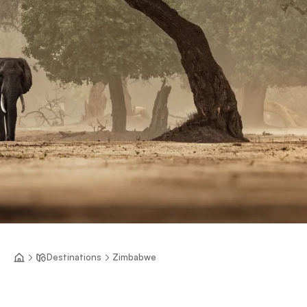
Destinations
Zimbabwe