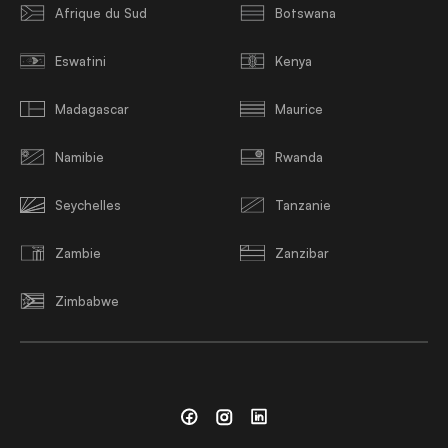
Afrique du Sud
Botswana
Eswatini
Kenya
Madagascar
Maurice
Namibie
Rwanda
Seychelles
Tanzanie
Zambie
Zanzibar
Zimbabwe
Facebook
Instagram
Linkedin