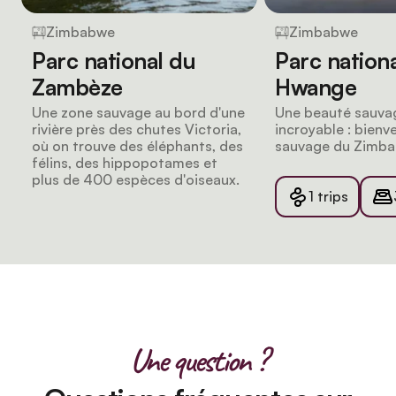
Zimbabwe
Zimbabwe
Parc national du
Parc nation
Zambèze
Hwange
Une zone sauvage au bord d'une
Une beauté sauva
rivière près des chutes Victoria,
incroyable : bien
où on trouve des éléphants, des
sauvage du Zimb
félins, des hippopotames et
plus de 400 espèces d'oiseaux.
1 trips
Une question ?