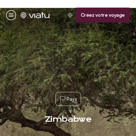
Accueil
Créez votre voyage
Menu
Pays
Zimbabwe