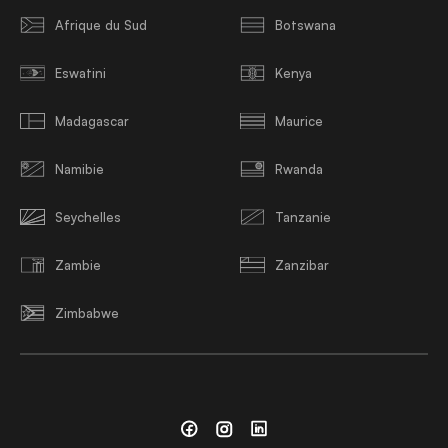
Afrique du Sud
Botswana
Eswatini
Kenya
Madagascar
Maurice
Namibie
Rwanda
Seychelles
Tanzanie
Zambie
Zanzibar
Zimbabwe
Facebook
Instagram
Linkedin