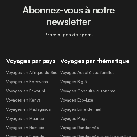
Abonnez-vous à notre
newsletter
Promis, pas de spam.
Voyages par pays
Voyages par thématique
Voyages en Afrique du Sud
Voyages Adapté aux familles
Voyages en Botswana
Voyages Big 5
Voyages en Eswatini
Voyages Conduite autonome
Voyages en Kenya
Voyages Éco-luxe
Voyages en Madagascar
Voyages Lune de miel
Voyages en Maurice
Voyages Plage
Voyages en Namibie
Voyages Randonnée
Voyages en Rwanda
Voyages Randonnée avec les gorilles