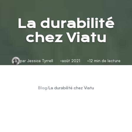
La durabilité
chez Viatu
par Jessica Tyrrell
août 2021
12 min de lecture
Blog
/
La durabilité chez Viatu
Pourquoi le tourisme est essentiel