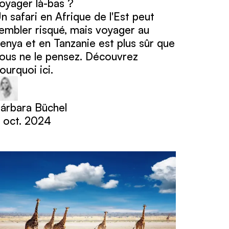
oyager là-bas ?
n safari en Afrique de l'Est peut
embler risqué, mais voyager au
enya et en Tanzanie est plus sûr que
ous ne le pensez. Découvrez
ourquoi ici.
árbara Büchel
 oct. 2024