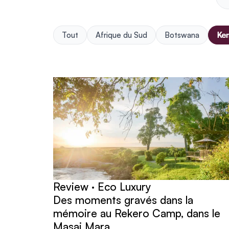
Tout
Afrique du Sud
Botswana
Ke
articles
Review · Eco Luxury
Des moments gravés dans la
mémoire au Rekero Camp, dans le
Masai Mara