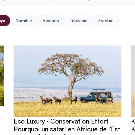
nya
Namibie
Rwanda
Tanzanie
Zambie
Eco Luxury · Conservation Effort
K
Pourquoi un safari en Afrique de l'Est
K