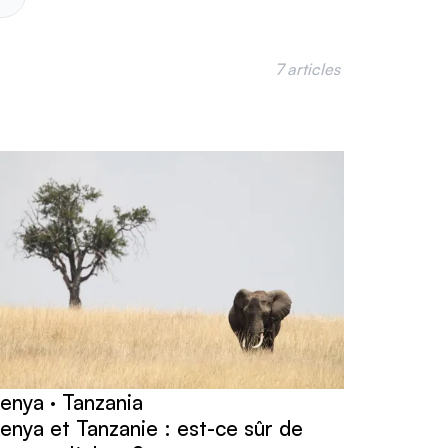
7 articles
enya · Tanzania
enya et Tanzanie : est-ce sûr de