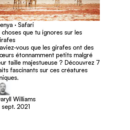
enya · Safari
 choses que tu ignores sur les
irafes
aviez-vous que les girafes ont des
œurs étonnamment petits malgré
eur taille majestueuse ? Découvrez 7
aits fascinants sur ces créatures
niques.
aryll Williams
 sept. 2021