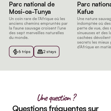
Parc national de
Parc nation
Mosi-oa-Tunya
Kafue
Un coin rare de l'Afrique où les
Une nature sauva
anciens chemins empruntés par
indomptée où des 
la faune sauvage croisent l'une
perte de vue, des r
des sept merveilles naturelles
sinueuses et des 
du monde.
cachées dévoilent 
secrets les mieux
d'Afrique en matiè
6 trips
2 stays
Une question ?
Questions fréquentes sur