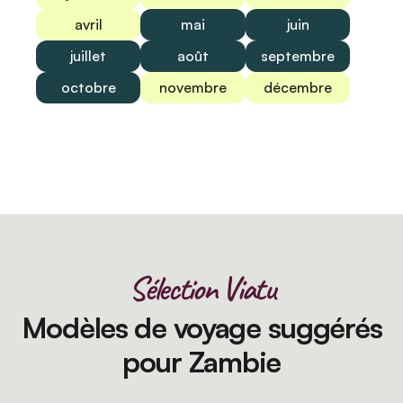
avril
mai
juin
juillet
août
septembre
octobre
novembre
décembre
Sélection Viatu
Modèles de voyage suggérés
pour Zambie