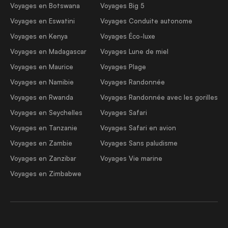
Voyages en Botswana
Voyages Big 5
Voyages en Eswatini
Voyages Conduite autonome
Voyages en Kenya
Voyages Éco-luxe
Voyages en Madagascar
Voyages Lune de miel
Voyages en Maurice
Voyages Plage
Voyages en Namibie
Voyages Randonnée
Voyages en Rwanda
Voyages Randonnée avec les gorilles
Voyages en Seychelles
Voyages Safari
Voyages en Tanzanie
Voyages Safari en avion
Voyages en Zambie
Voyages Sans paludisme
Voyages en Zanzibar
Voyages Vie marine
Voyages en Zimbabwe