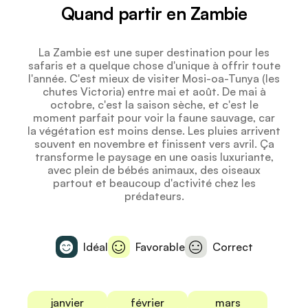
Quand partir en Zambie
La Zambie est une super destination pour les
safaris et a quelque chose d'unique à offrir toute
l'année. C'est mieux de visiter Mosi-oa-Tunya (les
chutes Victoria) entre mai et août. De mai à
octobre, c'est la saison sèche, et c'est le
moment parfait pour voir la faune sauvage, car
la végétation est moins dense. Les pluies arrivent
souvent en novembre et finissent vers avril. Ça
transforme le paysage en une oasis luxuriante,
avec plein de bébés animaux, des oiseaux
partout et beaucoup d'activité chez les
prédateurs.
Idéal
Favorable
Correct
janvier
février
mars