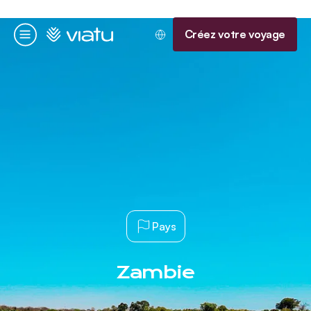
Accueil
Créez votre voyage
Menu
Pays
Zambie