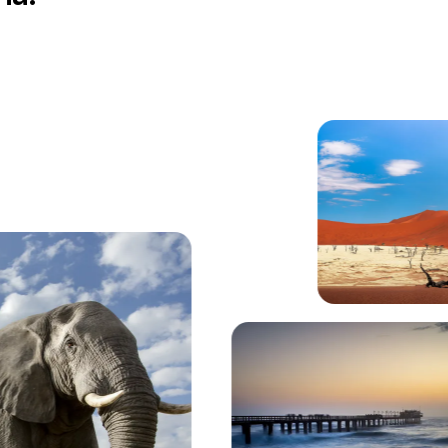
ns le parc national d'Etosha.