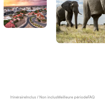
Itinéraire
Inclus / Non inclus
Meilleure période
FAQ