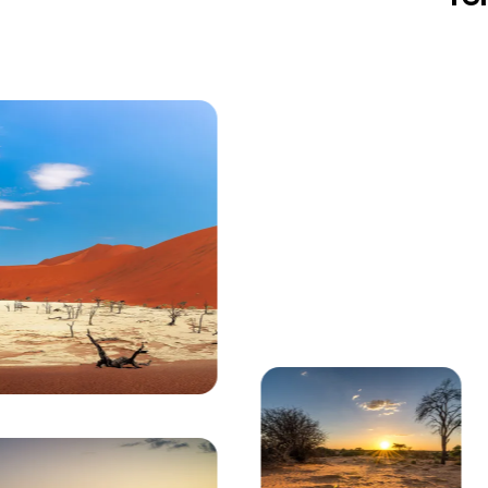
Affichage :
Troupeau d'éléphants d'Afrique marchant dans la s