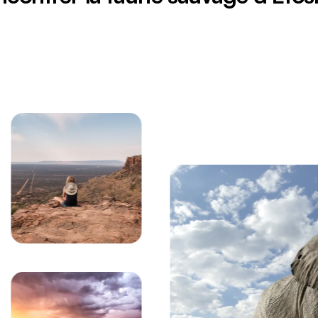
avane namibienne sous un ciel nuageux spectaculaire da