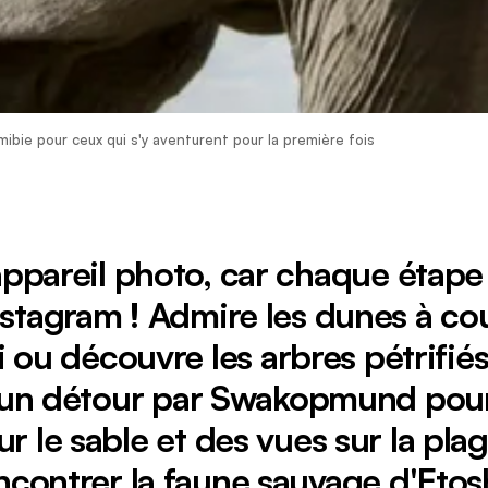
ibie pour ceux qui s'y aventurent pour la première fois
appareil photo, car chaque étape
nstagram ! Admire les dunes à cou
 ou découvre les arbres pétrifié
s un détour par Swakopmund pour
sur le sable et des vues sur la pla
ncontrer la faune sauvage d'Etos