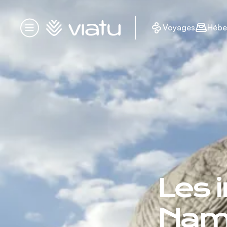
Accueil
Voyages
Hébe
Menu
Les 
Nami