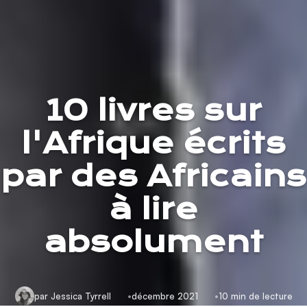
10 livres sur
l'Afrique écrits
par des Africains
à lire
absolument
par Jessica Tyrrell
décembre 2021
10 min de lecture