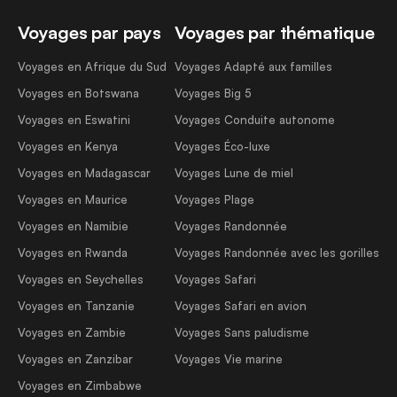
Voyages par pays
Voyages par thématique
Voyages en Afrique du Sud
Voyages Adapté aux familles
Voyages en Botswana
Voyages Big 5
Voyages en Eswatini
Voyages Conduite autonome
Voyages en Kenya
Voyages Éco-luxe
Voyages en Madagascar
Voyages Lune de miel
Voyages en Maurice
Voyages Plage
Voyages en Namibie
Voyages Randonnée
Voyages en Rwanda
Voyages Randonnée avec les gorilles
Voyages en Seychelles
Voyages Safari
Voyages en Tanzanie
Voyages Safari en avion
Voyages en Zambie
Voyages Sans paludisme
Voyages en Zanzibar
Voyages Vie marine
Voyages en Zimbabwe