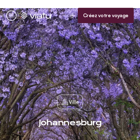
Accueil
Créez votre voyage
Menu
Ville
Johannesburg