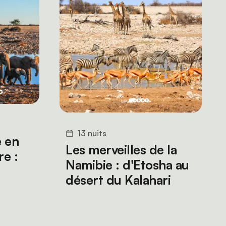
13 nuits
e en
Les merveilles de la
re :
Namibie : d'Etosha au
désert du Kalahari