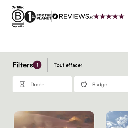
Filters
Tout effacer
1
Durée
Budget