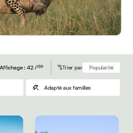
159
Affichage : 42 /
Trier par
Popularité
Adapté aux familles