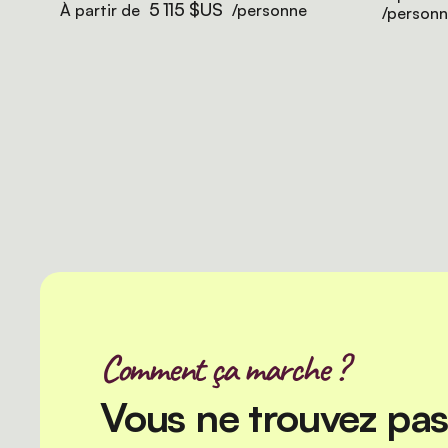
5 115 $US
À partir de
/personne
/person
Comment ça marche ?
Vous ne trouvez pas