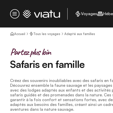
Accueil
Voyages
Hébe
Menu
Accueil
Tous les voyages
Adapté aux familles
Partez plus loin
Safaris en famille
Créez des souvenirs inoubliables avec des safaris en f
Découvrez ensemble la faune sauvage et les paysages 
avec des lodges adaptés aux enfants et des activité
safaris guidés et des promenades dans la nature. Ces 
garantir à la fois confort et sensations fortes, avec 
adaptés aux besoins des familles, créant ainsi un cadr
aventures dans la nature sauvage.