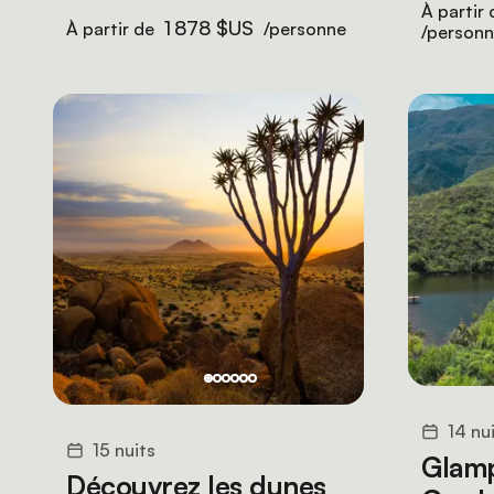
À partir
1 878 $US
À partir de
/personne
/person
14 nu
15 nuits
Glamp
Découvrez les dunes