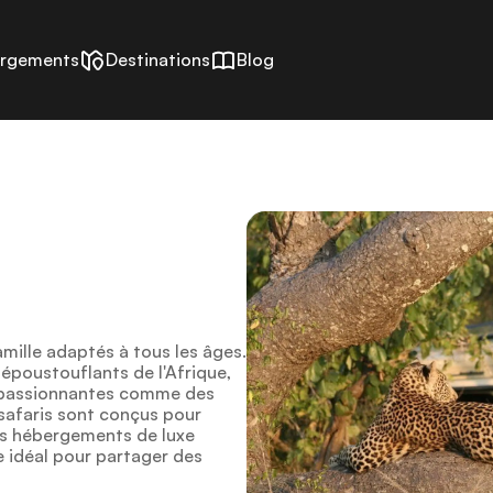
rgements
Destinations
Blog
amille adaptés à tous les âges.
époustouflants de l'Afrique,
s passionnantes comme des
safaris sont conçus pour
des hébergements de luxe
e idéal pour partager des