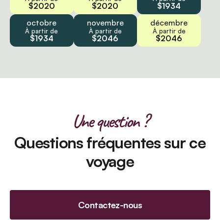
$2020
$2020
$1934
octobre
novembre
décembre
À partir de
À partir de
À partir de
$1934
$2046
$2046
Une question ?
Questions fréquentes sur ce
voyage
Contactez-nous