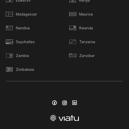
Eswatini
Kenya
Madagascar
Maurice
Namibie
Rwanda
Seychelles
Tanzanie
Zambie
Zanzibar
Zimbabwe
Facebook
Instagram
Linkedin