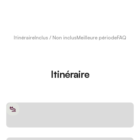
Itinéraire
Inclus / Non inclus
Meilleure période
FAQ
Itinéraire