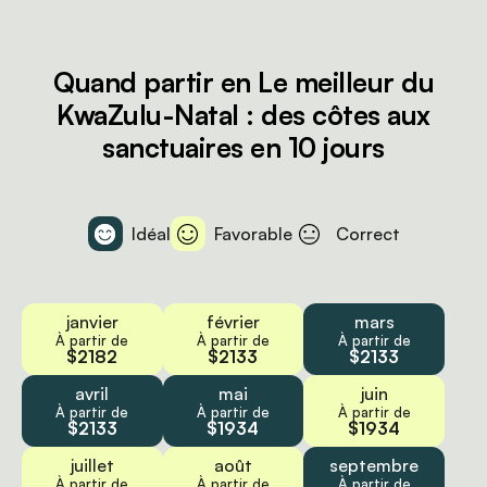
Quand partir en Le meilleur du
KwaZulu-Natal : des côtes aux
sanctuaires en 10 jours
Idéal
Favorable
Correct
janvier
février
mars
À partir de
À partir de
À partir de
$2182
$2133
$2133
avril
mai
juin
À partir de
À partir de
À partir de
$2133
$1934
$1934
juillet
août
septembre
À partir de
À partir de
À partir de