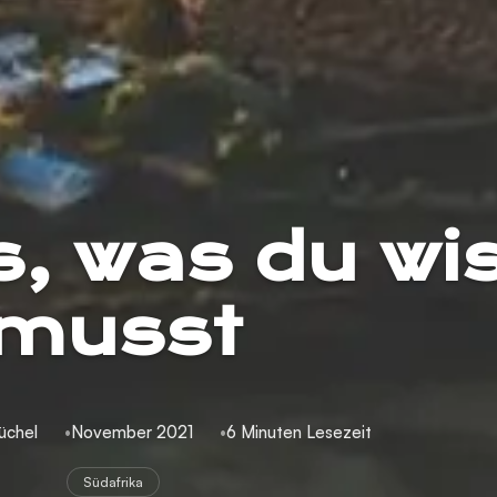
es, was du w
musst
üchel
November 2021
6 Minuten Lesezeit
Südafrika