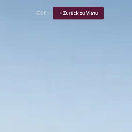
Zurück zu Viatu
DE