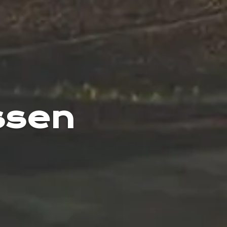
issen