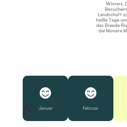
Winters. 
Besuchern
Landschaft zu
heiße Tage und
das Breede Riv
die Monate Mä
Januar
Februar