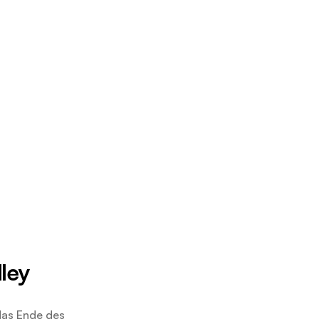
ley
das Ende des