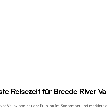
ste Reisezeit für Breede River Val
iver Valley beginnt der Frühling im September und markiert 