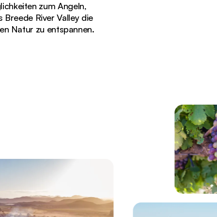
glichkeiten zum Angeln,
 Breede River Valley die
den Natur zu entspannen.
p von Südafrika