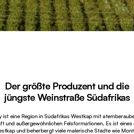
Der größte Produzent und die
jüngste Weinstraße Südafrikas
y ist eine Region in Südafrikas Westkap mit atemberaub
ft und außergewöhnlichen Felsformationen. Es ist eine
stkap und beherbergt viele malerische Städte wie Mon