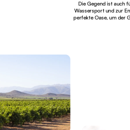
Die Gegend ist auch fü
Wassersport und zur Ent
perfekte Oase, um der G
Gerade angezeigt
Panorama-Blick auf die Weinberge und Felder im B