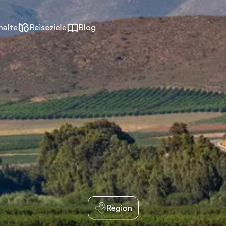
halte
Reiseziele
Blog
Region