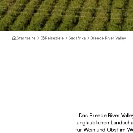
Startseite
Reiseziele
Südafrika
Breede River Valley
Das Breede River Valle
unglaublichen Landscha
für Wein und Obst im We