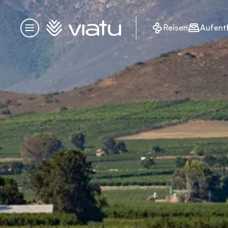
Startseite
Reisen
Aufent
Menü