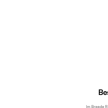
Be
Im Breede R