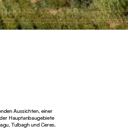
enden Aussichten, einer
s der Hauptanbaugebiete
tagu, Tulbagh und Ceres.