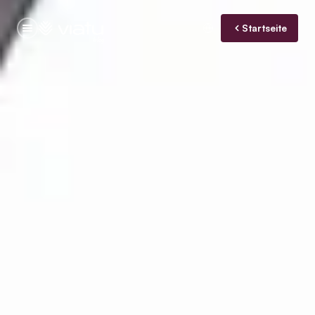
Startseite
blog