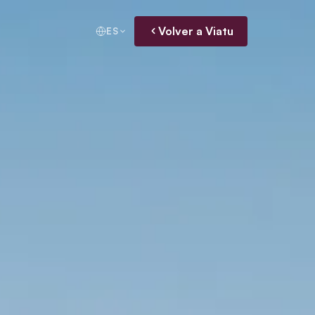
Volver a Viatu
ES