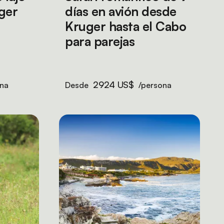
uger
días en avión desde
Kruger hasta el Cabo
para parejas
2924 US$
na
Desde
/persona