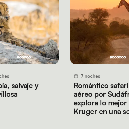
ches
7 noches
a, salvaje y
Romántico safari
illosa
aéreo por Sudáfr
explora lo mejor
Kruger en una s