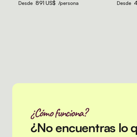
891 US$
4
Desde
/persona
Desde
¿Cómo funciona?
¿No encuentras lo 