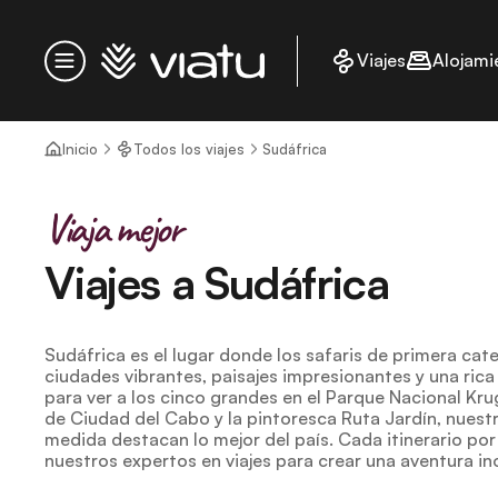
Página de inicio
Viajes
Alojami
Menú
Inicio
Todos los viajes
Sudáfrica
Viaja mejor
Viajes a Sudáfrica
Sudáfrica es el lugar donde los safaris de primera ca
ciudades vibrantes, paisajes impresionantes y una rica 
para ver a los cinco grandes en el Parque Nacional Kru
de Ciudad del Cabo y la pintoresca Ruta Jardín, nuestr
medida destacan lo mejor del país. Cada itinerario po
nuestros expertos en viajes para crear una aventura in