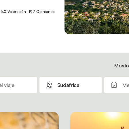
5.0 Valoración
197 Opiniones
Mostr
l viaje
Sudáfrica
Me