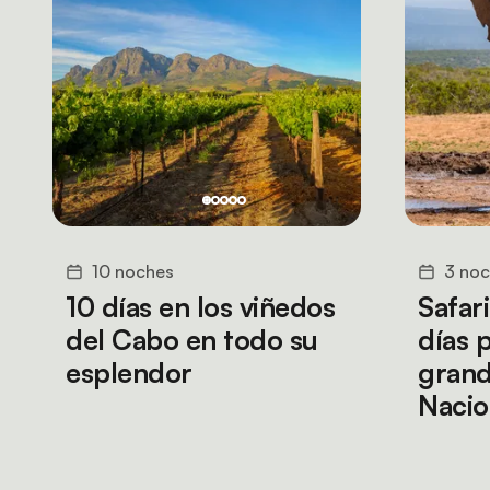
10 noches
3 no
10 días en los viñedos
Safar
del Cabo en todo su
días p
esplendor
grand
Nacio