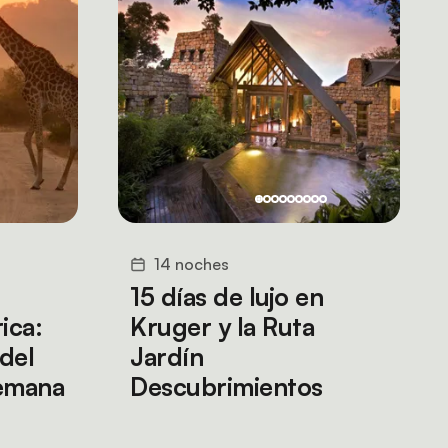
14 noches
15 días de lujo en
ica:
Kruger y la Ruta
 del
Jardín
emana
Descubrimientos