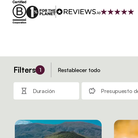
Filters
Restablecer todo
1
Duración
Presupuesto de