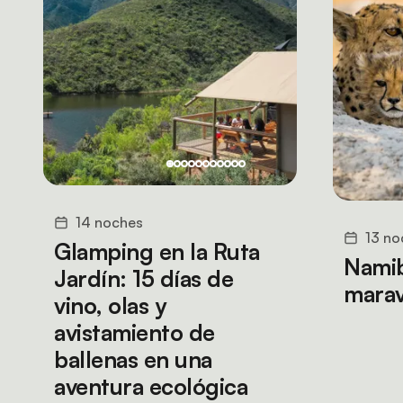
14 noches
13 no
Glamping en la Ruta
Namibi
Jardín: 15 días de
marav
vino, olas y
avistamiento de
ballenas en una
aventura ecológica