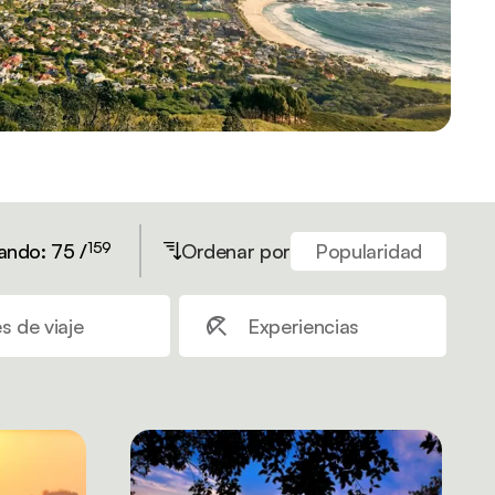
159
ando: 75 /
Ordenar por
Popularidad
s de viaje
Experiencias