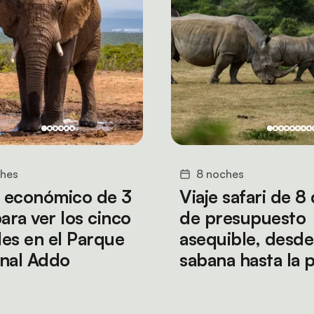
ches
8 noches
i económico de 3
Viaje safari de 8 
ara ver los cinco
de presupuesto
es en el Parque
asequible, desde
nal Addo
sabana hasta la p