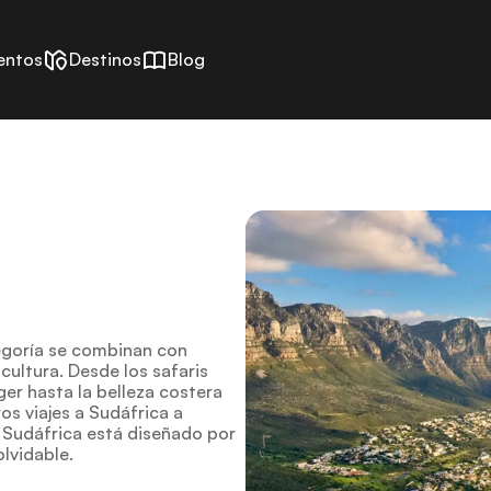
entos
Destinos
Blog
tegoría se combinan con
cultura. Desde los safaris
ger hasta la belleza costera
os viajes a Sudáfrica a
r Sudáfrica está diseñado por
olvidable.