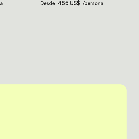
485 US$
na
Desde
/persona