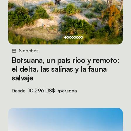
8 noches
Botsuana, un país rico y remoto:
el delta, las salinas y la fauna
salvaje
10.296 US$
Desde
/persona