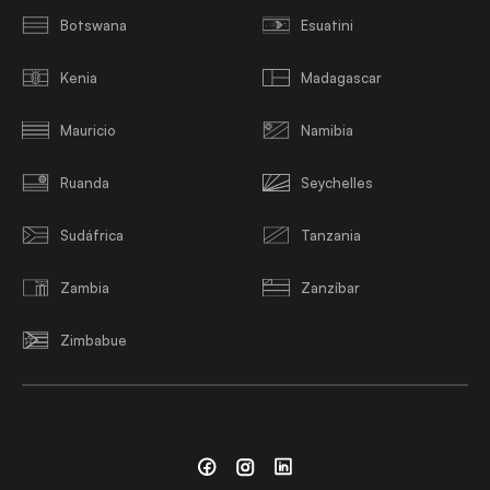
Botswana
Esuatini
Kenia
Madagascar
Mauricio
Namibia
Ruanda
Seychelles
Sudáfrica
Tanzania
Zambia
Zanzíbar
Zimbabue
Facebook
Instagram
Linkedin