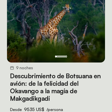
9 noches
Descubrimiento de Botsuana en
avión: de la felicidad del
Okavango a la magia de
Makgadikgadi
9535 US$
Desde
/persona