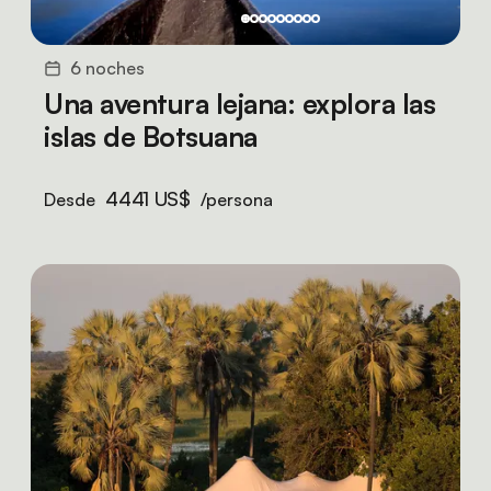
6 noches
Una aventura lejana: explora las
islas de Botsuana
4441 US$
Desde
/persona