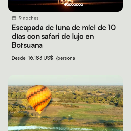
9 noches
Escapada de luna de miel de 10
días con safari de lujo en
Botsuana
16.183 US$
Desde
/persona