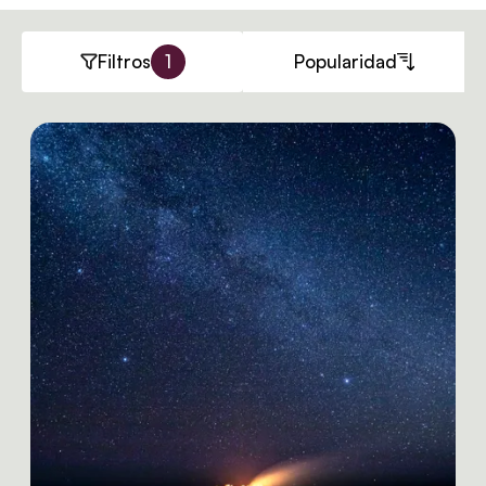
Filtros
1
Popularidad