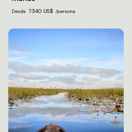
7340 US$
Desde
/persona