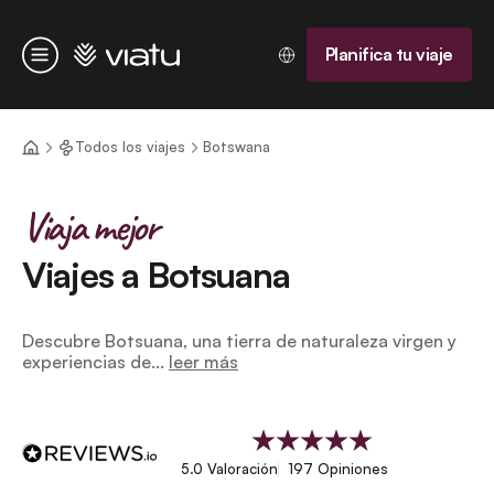
Página de inicio
Planifica tu viaje
Menú
Todos los viajes
Botswana
Viaja mejor
Viajes a Botsuana
Descubre Botsuana, una tierra de naturaleza virgen y
experiencias de...
leer más
5.0 Valoración
197 Opiniones