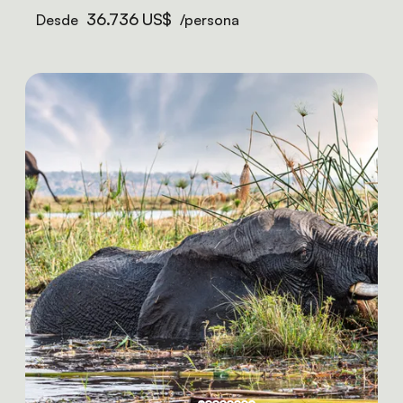
36.736 US$
Desde
/persona