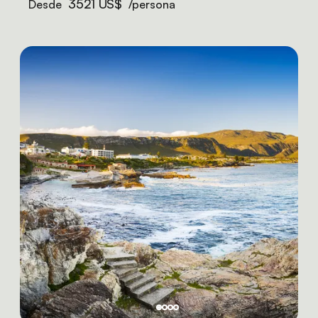
3521 US$
Desde
/persona