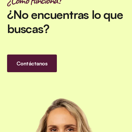
¿Cómo funciona?
¿No encuentras lo que
buscas?
Contáctanos