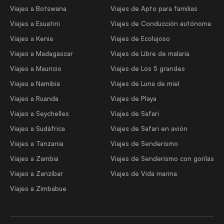
Viajes a Botswana
Viajes de Apto para familias
Viajes a Esuatini
Viajes de Conducción autónoma
Viajes a Kenia
Viajes de Ecolujoso
Viajes a Madagascar
Viajes de Libre de malaria
Viajes a Mauricio
Viajes de Los 5 grandes
Viajes a Namibia
Viajes de Luna de miel
Viajes a Ruanda
Viajes de Playa
Viajes a Seychelles
Viajes de Safari
Viajes a Sudáfrica
Viajes de Safari en avión
Viajes a Tanzania
Viajes de Senderismo
Viajes a Zambia
Viajes de Senderismo con gorilas
Viajes a Zanzíbar
Viajes de Vida marina
Viajes a Zimbabue