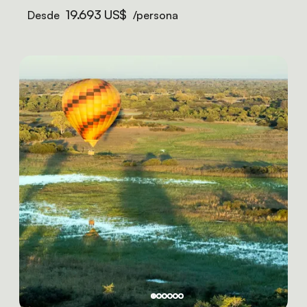
19.693 US$
Desde
/persona