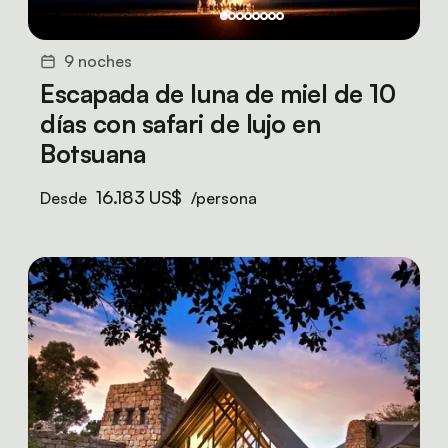
9 noches
Escapada de luna de miel de 10
días con safari de lujo en
Botsuana
16.183 US$
Desde
/persona