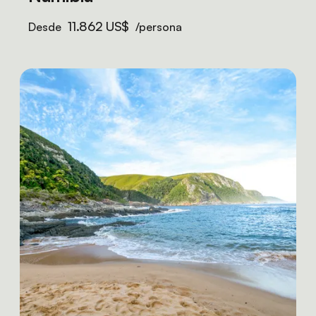
11.862 US$
Desde
/persona