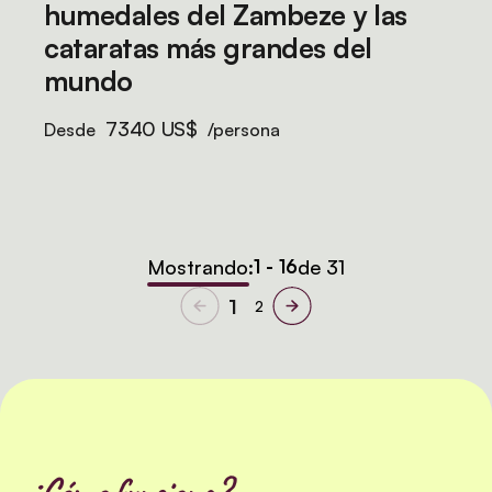
humedales del Zambeze y las
cataratas más grandes del
mundo
7340 US$
Desde
/persona
Mostrando:
1 - 16
de 31
1
2