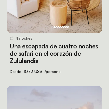
4 noches
Una escapada de cuatro noches
de safari en el corazón de
Zululandia
1072 US$
Desde
/persona