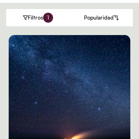
Filtros
1
Popularidad