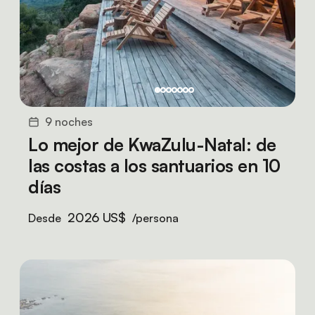
9 noches
Lo mejor de KwaZulu-Natal: de
las costas a los santuarios en 10
días
2026 US$
Desde
/persona