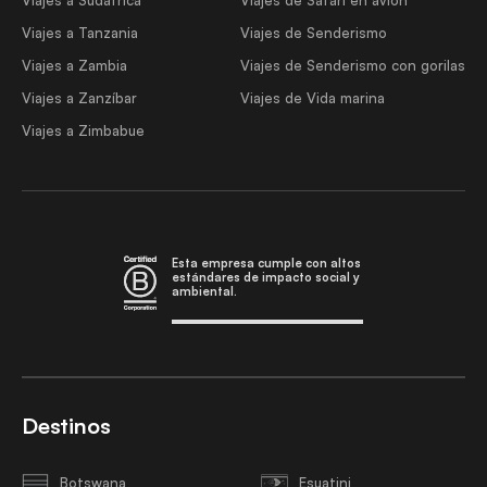
Viajes a Sudáfrica
Viajes de Safari en avión
Viajes a Tanzania
Viajes de Senderismo
Viajes a Zambia
Viajes de Senderismo con gorilas
Viajes a Zanzíbar
Viajes de Vida marina
Viajes a Zimbabue
Esta empresa cumple con altos
estándares de impacto social y
ambiental.
Destinos
Botswana
Esuatini