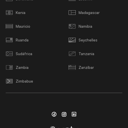
Kenia
Madagascar
Mauricio
Namibia
Ruanda
Seychelles
Sudáfrica
Tanzania
Zambia
Zanzíbar
Zimbabue
Facebook
Instagram
Linkedin