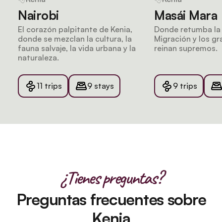
Nairobi
Masái Mara
El corazón palpitante de Kenia,
Donde retumba la
donde se mezclan la cultura, la
Migración y los gr
fauna salvaje, la vida urbana y la
reinan supremos.
naturaleza.
11 trips
9 stays
9 trips
¿Tienes preguntas?
Preguntas frecuentes sobre
Kenia