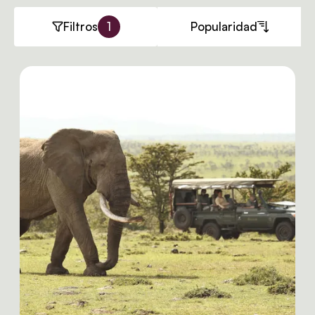
Filtros
1
Popularidad