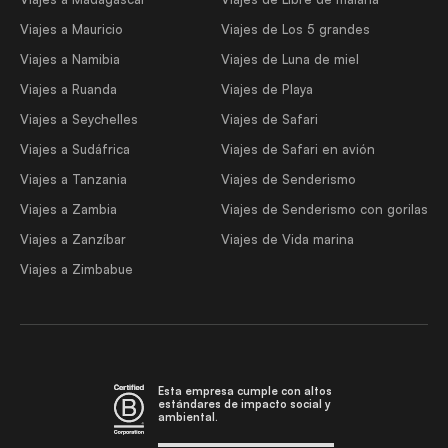
Viajes a Mauricio
Viajes de Los 5 grandes
Viajes a Namibia
Viajes de Luna de miel
Viajes a Ruanda
Viajes de Playa
Viajes a Seychelles
Viajes de Safari
Viajes a Sudáfrica
Viajes de Safari en avión
Viajes a Tanzania
Viajes de Senderismo
Viajes a Zambia
Viajes de Senderismo con gorilas
Viajes a Zanzíbar
Viajes de Vida marina
Viajes a Zimbabue
Esta empresa cumple con altos
estándares de impacto social y
ambiental.