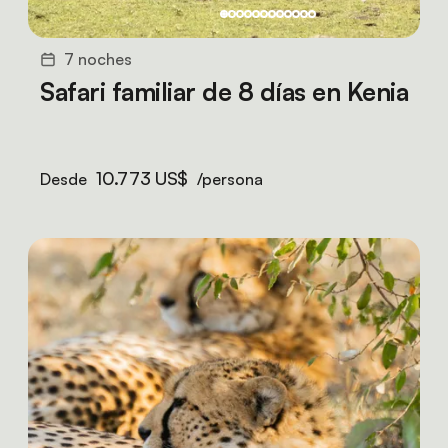
7 noches
Safari familiar de 8 días en Kenia
10.773 US$
Desde
/persona