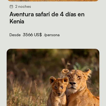
2 noches
Aventura safari de 4 días en
Kenia
3566 US$
Desde
/persona