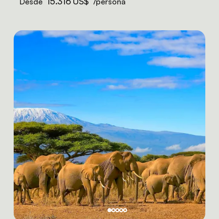
15.316 US$
Desde
/persona