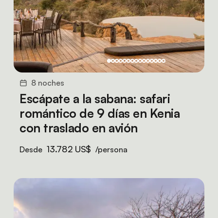
8 noches
Escápate a la sabana: safari
romántico de 9 días en Kenia
con traslado en avión
13.782 US$
Desde
/persona