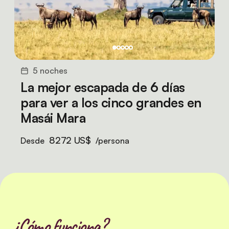
5 noches
La mejor escapada de 6 días
para ver a los cinco grandes en
Masái Mara
8272 US$
Desde
/persona
¿Cómo funciona?