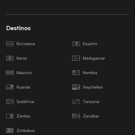
Destinos
Botswana
Esuatini
Kenia
Madagascar
Mauricio
Namibia
Ruanda
Seychelles
Sudáfrica
Tanzania
Zambia
Zanzíbar
Zimbabue