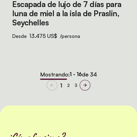
Escapada de lujo de 7 días para
luna de miel a la isla de Praslin,
Seychelles
13.475 US$
Desde
/persona
Mostrando:
1 - 16
de 34
1
2
3