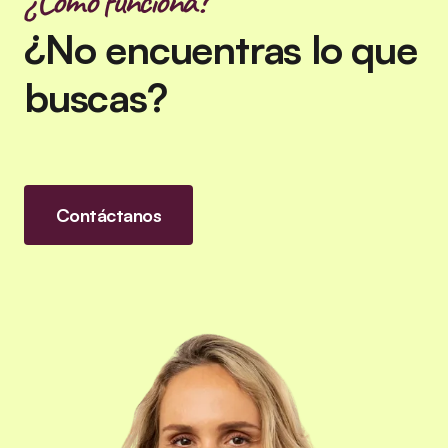
¿Cómo funciona?
¿No encuentras lo que
buscas?
Contáctanos