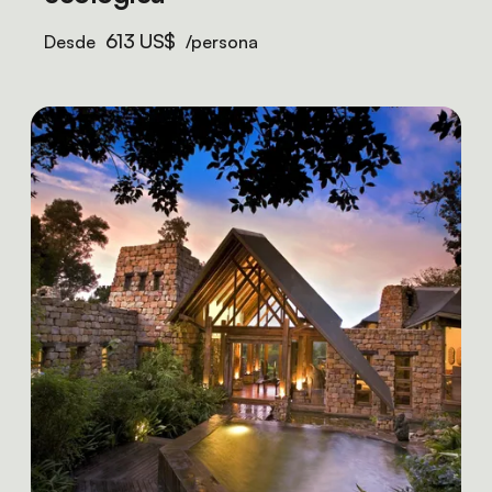
613 US$
Desde
/persona