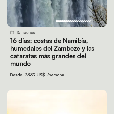
15 noches
16 días: costas de Namibia,
humedales del Zambeze y las
cataratas más grandes del
mundo
7339 US$
Desde
/persona