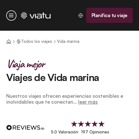
Página de inicio
Planifica tu viaje
Menú
Todos los viajes
Vida marina
Viaja mejor
Viajes de Vida marina
Nuestros viajes ofrecen experiencias sostenibles e
inolvidables que te conectan...
leer más
5.0 Valoración
197 Opiniones