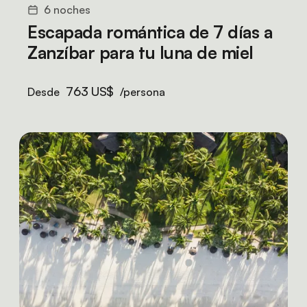
6 noches
Escapada romántica de 7 días a
Zanzíbar para tu luna de miel
763 US$
Desde
/persona