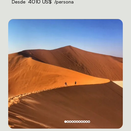
4010 US$
Desde
/persona