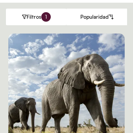
Filtros
1
Popularidad