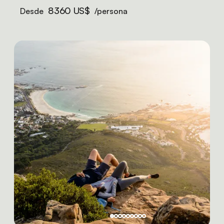
8360 US$
Desde
/persona