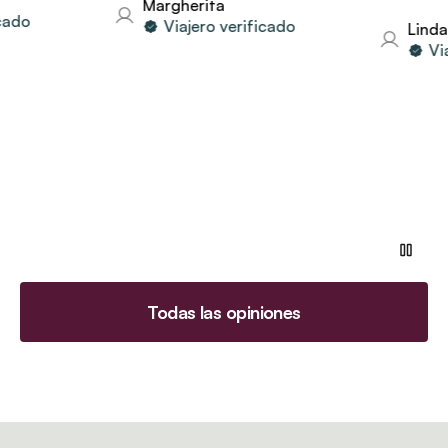
Margherita
Viajero verificado
Linda
Viajero v
Todas las opiniones