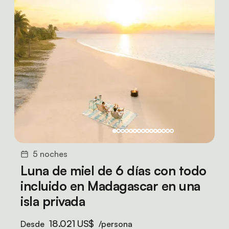
5 noches
Luna de miel de 6 días con todo
incluido en Madagascar en una
isla privada
18.021 US$
Desde
/persona