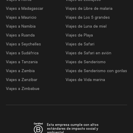
Viajes a Madagascar
Viajes de Libre de malaria
Viajes a Mauricio
Viajes de Los 5 grandes
Viajes a Namibia
Viajes de Luna de miel
Viajes a Ruanda
Viajes de Playa
Viajes a Seychelles
Viajes de Safari
Viajes a Sudáfrica
Viajes de Safari en avión
Viajes a Tanzania
Viajes de Senderismo
Viajes a Zambia
Viajes de Senderismo con gorilas
Viajes a Zanzíbar
Viajes de Vida marina
Viajes a Zimbabue
Esta empresa cumple con altos
estándares de impacto social y
ambiental.