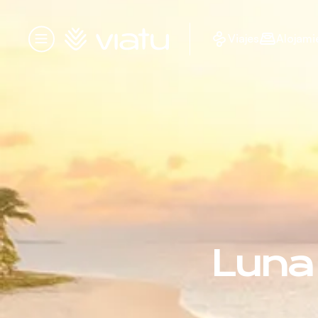
Página de inicio
Viajes
Alojami
Menú
Luna 