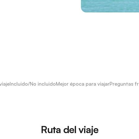
viaje
Incluido/No incluido
Mejor época para viajar
Preguntas f
Ruta del viaje