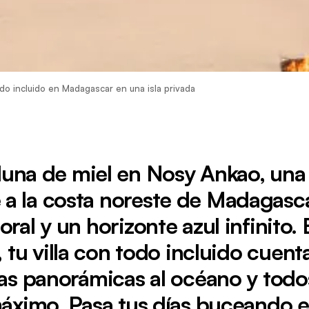
do incluido en Madagascar en una isla privada
luna de miel en Nosy Ankao, una 
e a la costa noreste de Madagasc
oral y un horizonte azul infinito
 tu villa con todo incluido cuent
tas panorámicas al océano y todos
áximo. Pasa tus días buceando e