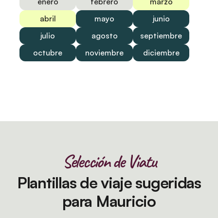
enero
febrero
marzo
abril
mayo
junio
julio
agosto
septiembre
octubre
noviembre
diciembre
Selección de Viatu
Plantillas de viaje sugeridas
para Mauricio