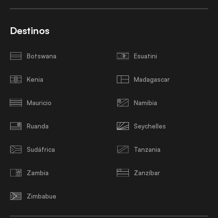
Destinos
Botswana
Esuatini
Kenia
Madagascar
Mauricio
Namibia
Ruanda
Seychelles
Sudáfrica
Tanzania
Zambia
Zanzíbar
Zimbabue