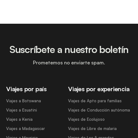
Suscríbete a nuestro boletín
Prometemos no enviarte spam.
Viajes por país
Viajes por experiencia
Viajes a Botswana
Viajes de Apto para familias
Viajes a Esuatini
Viajes de Conducción autónoma
Viajes a Kenia
Viajes de Ecolujoso
Viajes a Madagascar
Viajes de Libre de malaria
Viajes a Mauricio
Viajes de Los 5 grandes