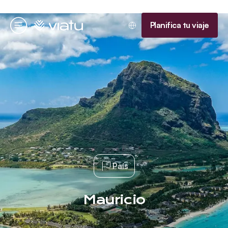
Página de inicio
Planifica tu viaje
Menú
País
Mauricio