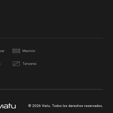
car
Mauricio
a
Tanzania
©
2026
Viatu. Todos los derechos reservados.