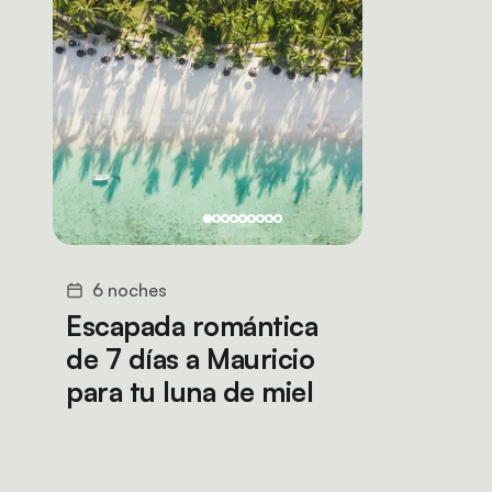
6 noches
Escapada romántica
de 7 días a Mauricio
para tu luna de miel