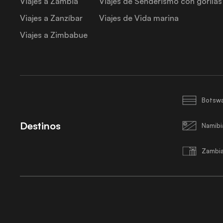
Viajes a Zambia
Viajes de Senderismo con gorilas
Viajes a Zanzíbar
Viajes de Vida marina
Viajes a Zimbabue
Botsw
Destinos
Namibi
Zambi