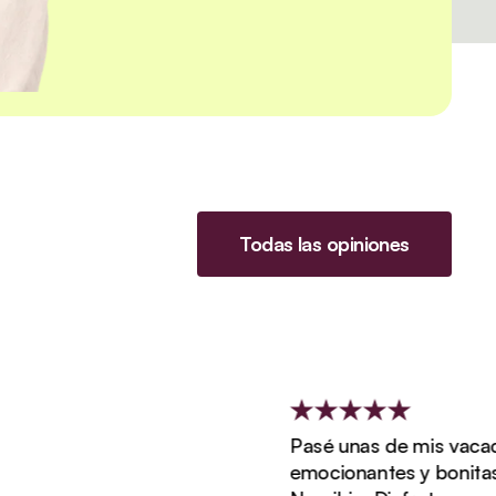
Todas las opiniones
Pasé unas de mis vacacio
emocionantes y bonitas co