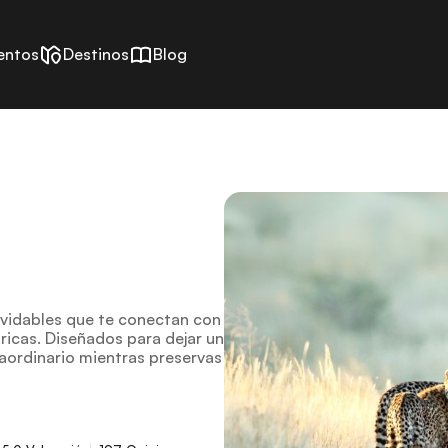
entos
Destinos
Blog
olvidables que te conectan con
 ricas. Diseñados para dejar un
traordinario mientras preservas