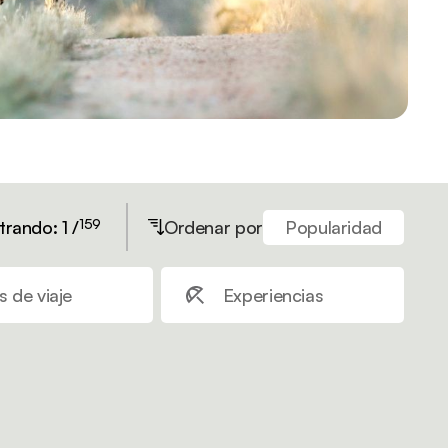
159
rando: 1 /
Ordenar por
Popularidad
 de viaje
Experiencias