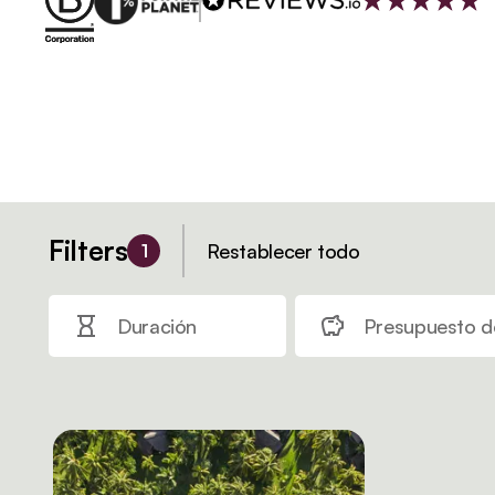
Filters
Restablecer todo
1
Duración
Presupuesto de