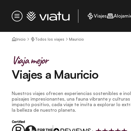
Página de inicio
Viajes
Alojami
Menú
Inicio
Todos los viajes
Mauricio
Viaja mejor
Viajes a Mauricio
Nuestros viajes ofrecen experiencias sostenibles e in
paisajes impresionantes, una fauna vibrante y culturas
impacto positivo, cada viaje te invita a explorar lo ex
la belleza de nuestro planeta.