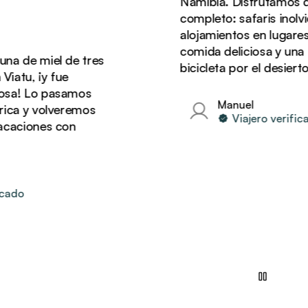
Namibia. Disfrutamos de u
completo: safaris inolvidabl
alojamientos en lugares im
comida deliciosa y una ave
de miel de tres
bicicleta por el desierto.
u, ¡y fue
! Lo pasamos
Manuel
 y volveremos
Viajero verificado
ciones con
o