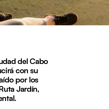
iudad del Cabo
ucirá con su
aído por los
 Ruta Jardín,
ntal.