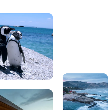
Viendo actualmente:
Mirador panorámico con vistas a la puesta de sol