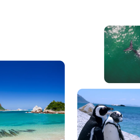
ña Lions Head en Ciudad del Cabo.