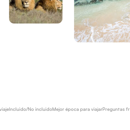
viaje
Incluido/No incluido
Mejor época para viajar
Preguntas f