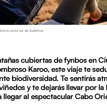
lora la costa sur de Sudáfrica
tañas cubiertas de fynbos en C
ombroso Karoo, este viaje te sed
te biodiversidad. Te sentirás atr
iñedos y te dejarás llevar por la
a llegar al espectacular Cabo Orie