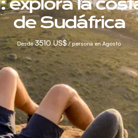
: explora la cost
de Sudáfrica
3510 US$
Desde
/ persona en Agosto