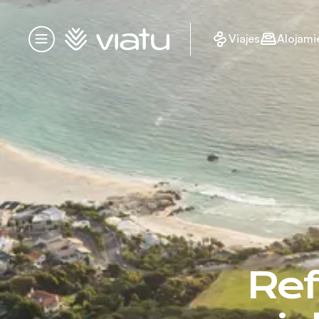
Página de inicio
Viajes
Alojami
Menú
Ref