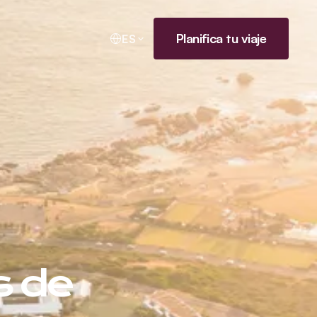
Planifica tu viaje
ES
s de