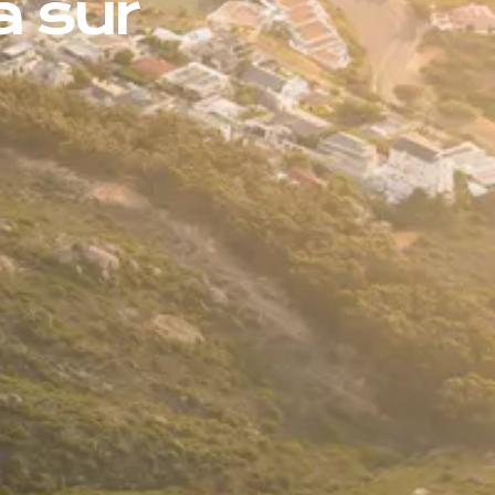
a sur