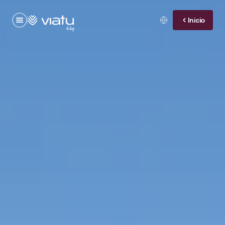
Inicio
blog