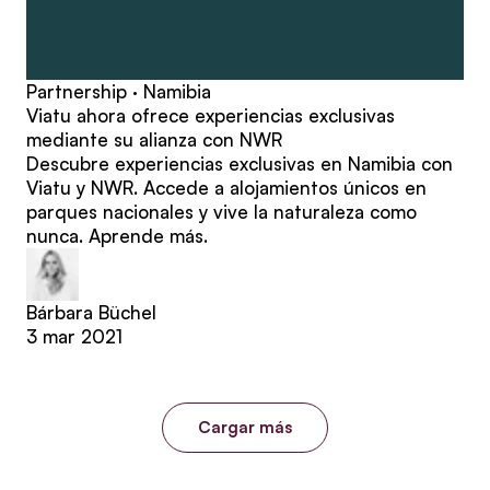
Partnership · Namibia
Viatu ahora ofrece experiencias exclusivas
mediante su alianza con NWR
Descubre experiencias exclusivas en Namibia con
Viatu y NWR. Accede a alojamientos únicos en
parques nacionales y vive la naturaleza como
nunca. Aprende más.
Bárbara Büchel
3 mar 2021
Cargar más