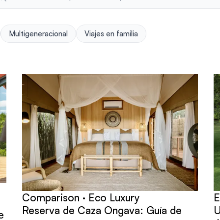
Multigeneracional
Viajes en familia
Comparison · Eco Luxury
E
Reserva de Caza Ongava: Guía de
U
e