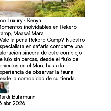
co Luxury · Kenya
omentos inolvidables en Rekero
amp, Maasai Mara
Vale la pena Rekero Camp? Nuestro
specialista en safaris comparte una
aloración sincera de este complejo
e lujo sin cercas, desde el flujo de
ehículos en el Mara hasta la
xperiencia de observar la fauna
esde la comodidad de su tienda.
ardi Buhrmann
6 abr 2026