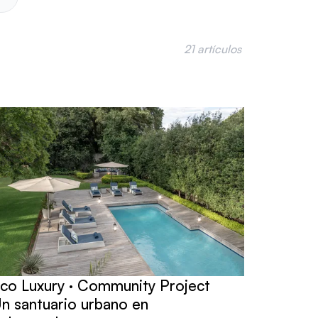
21 artículos
co Luxury · Community Project
n santuario urbano en