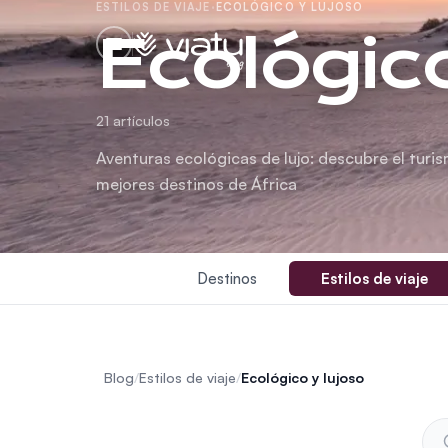
ESTILOS DE VIAJE
·
ECOLÓGICO Y LUJOSO
Ecológico
blog
21 artículos
Aventuras ecológicas de lujo: descubre el turis
mejores destinos de África
Destinos
Estilos de viaje
Blog
/
Estilos de viaje
/
Ecológico y lujoso