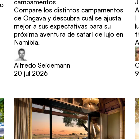
campamentos
J
to
Compare los distintos campamentos
A
de Ongava y descubra cuál se ajusta
H
mejor a sus expectativas para su
l
próxima aventura de safari de lujo en
t
Namibia.
A
Alfredo Seidemann
C
20 jul 2026
9