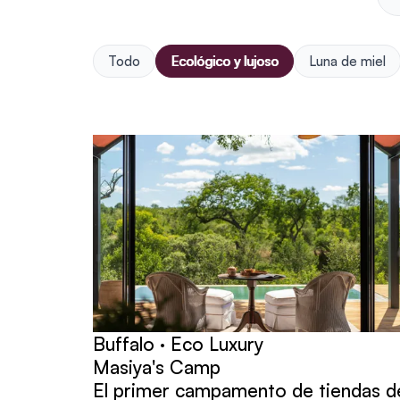
Todo
Ecológico y lujoso
Luna de miel
publicaciones
Buffalo · Eco Luxury
Masiya's Camp
El primer campamento de tiendas d