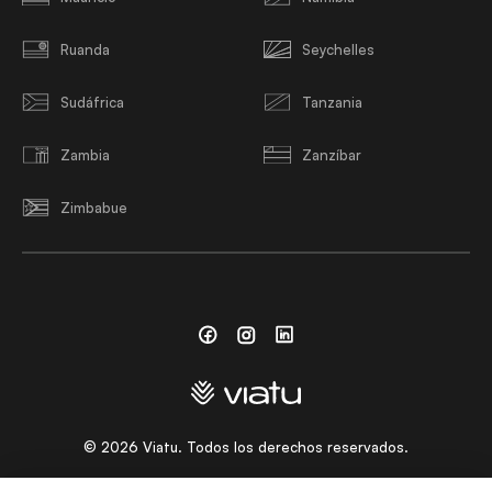
Ruanda
Seychelles
Sudáfrica
Tanzania
Zambia
Zanzíbar
Zimbabue
Facebook
Instagram
Linkedin
©
2026
Viatu. Todos los derechos reservados.