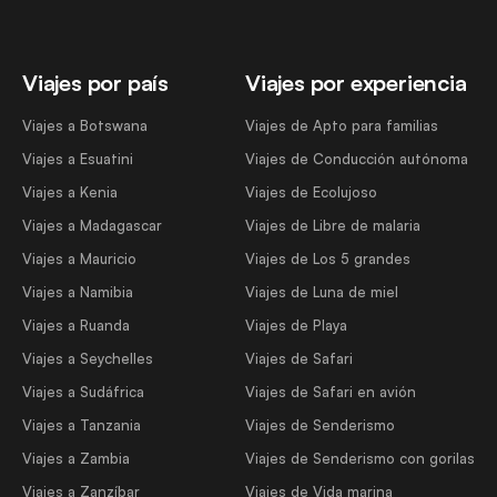
Viajes por país
Viajes por experiencia
Viajes a Botswana
Viajes de Apto para familias
Viajes a Esuatini
Viajes de Conducción autónoma
Viajes a Kenia
Viajes de Ecolujoso
Viajes a Madagascar
Viajes de Libre de malaria
Viajes a Mauricio
Viajes de Los 5 grandes
Viajes a Namibia
Viajes de Luna de miel
Viajes a Ruanda
Viajes de Playa
Viajes a Seychelles
Viajes de Safari
Viajes a Sudáfrica
Viajes de Safari en avión
Viajes a Tanzania
Viajes de Senderismo
Viajes a Zambia
Viajes de Senderismo con gorilas
Viajes a Zanzíbar
Viajes de Vida marina