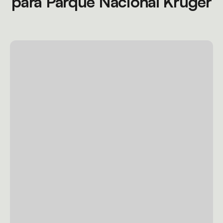
para Parque Nacional Kruger