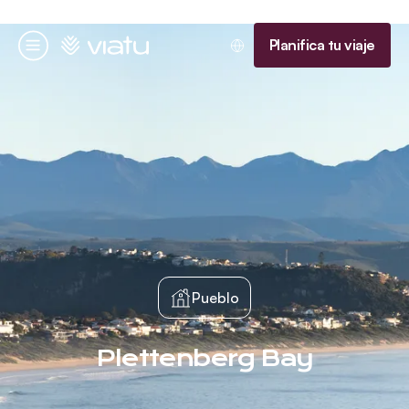
Página de inicio
Planifica tu viaje
Menú
Pueblo
Plettenberg Bay