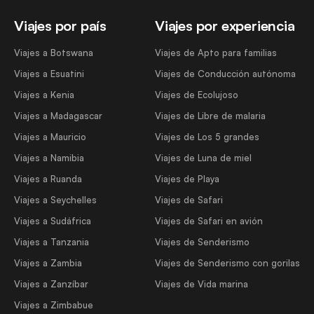
Viajes por país
Viajes por experiencia
Viajes a Botswana
Viajes de Apto para familias
Viajes a Esuatini
Viajes de Conducción autónoma
Viajes a Kenia
Viajes de Ecolujoso
Viajes a Madagascar
Viajes de Libre de malaria
Viajes a Mauricio
Viajes de Los 5 grandes
Viajes a Namibia
Viajes de Luna de miel
Viajes a Ruanda
Viajes de Playa
Viajes a Seychelles
Viajes de Safari
Viajes a Sudáfrica
Viajes de Safari en avión
Viajes a Tanzania
Viajes de Senderismo
Viajes a Zambia
Viajes de Senderismo con gorilas
Viajes a Zanzíbar
Viajes de Vida marina
Viajes a Zimbabue