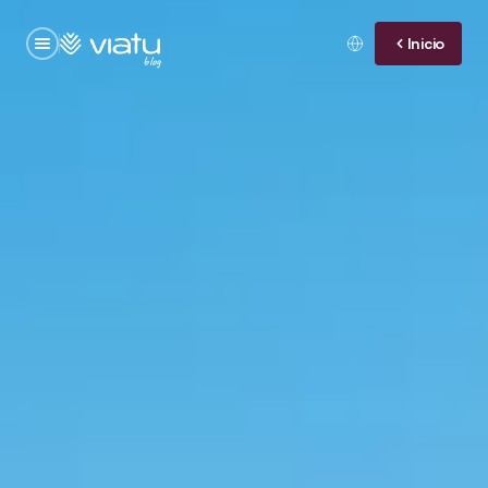
Inicio
blog