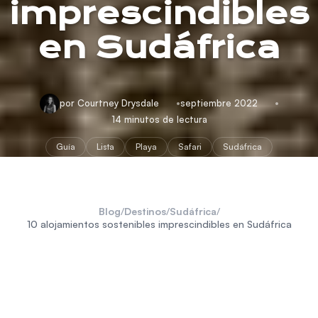
imprescindibles
en Sudáfrica
por Courtney Drysdale
septiembre 2022
14 minutos de lectura
Guía
Lista
Playa
Safari
Sudáfrica
Blog
/
Destinos
/
Sudáfrica
/
10 alojamientos sostenibles imprescindibles en Sudáfrica