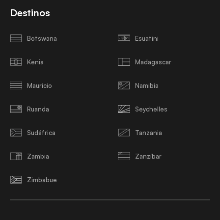
Destinos
Botswana
Esuatini
Kenia
Madagascar
Mauricio
Namibia
Ruanda
Seychelles
Sudáfrica
Tanzania
Zambia
Zanzíbar
Zimbabue