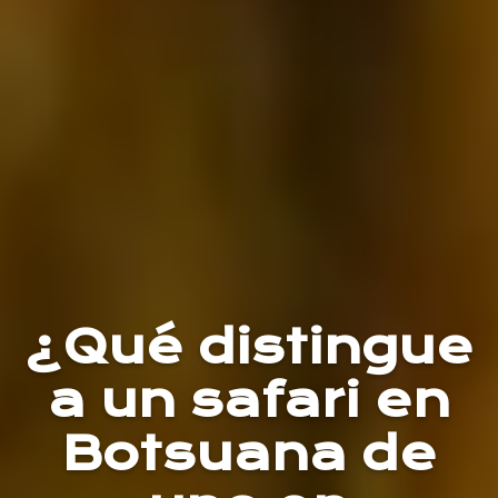
¿Qué distingue
a un safari en
Botsuana de