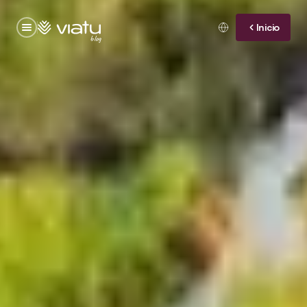
Inicio
blog