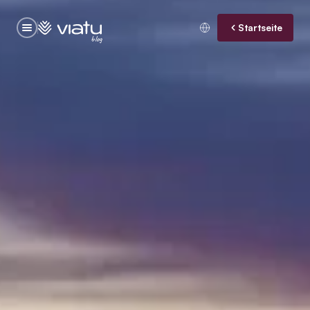
Startseite
blog